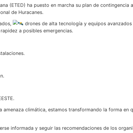
cana (ETED) ha puesto en marcha su plan de contingencia 
ional de Huracanes.
zados,
drones de alta tecnología y equipos avanzados p
rapidez a posibles emergencias.
talaciones.
n.
EESTE.
 amenaza climática, estamos transformando la forma en qu
rse informada y seguir las recomendaciones de los organi