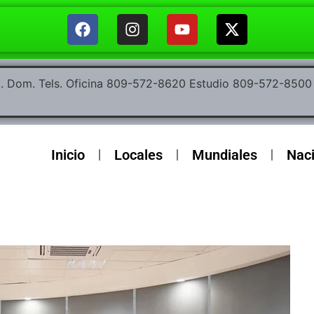
ep. Dom. Tels. Oficina 809-572-8620 Estudio 809-572-85
Inicio
Locales
Mundiales
Nac