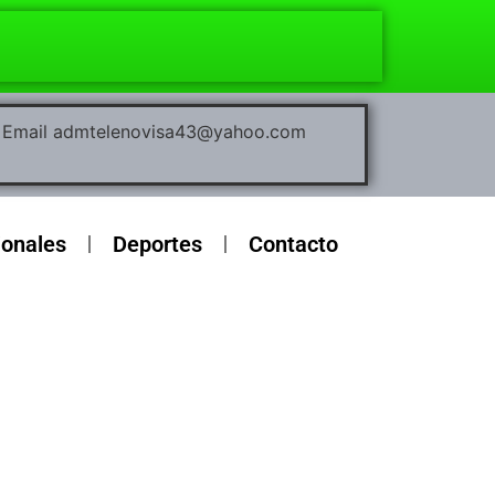
00 Email admtelenovisa43@yahoo.com
ionales
Deportes
Contacto