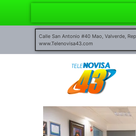
Calle San Antonio #40 Mao, Valverde, R
www.Telenovisa43.com