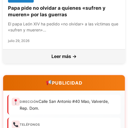
Papa pide no olvidar a quienes «sufren y
mueren» por las guerras
El papa León XIV ha pedido «no olvidar» a las víctimas que
«sufren y mueren»…
julio 29, 2026
Leer más →
PUBLICIDAD
Calle San Antonio #40 Mao, Valverde,
DIRECCIÓN
Rep. Dom.
TELÉFONOS