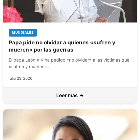
MUNDIALES
Papa pide no olvidar a quienes «sufren y
mueren» por las guerras
El papa León XIV ha pedido «no olvidar» a las víctimas que
«sufren y mueren»…
julio 29, 2026
Leer más →