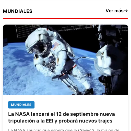
Ver más
→
MUNDIALES
MUNDIALES
La NASA lanzará el 12 de septiembre nueva
tripulación a la EEI y probará nuevos trajes
La NASA anunció que espera que la Crew-13, la misión de