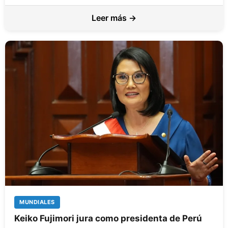
Leer más →
MUNDIALES
Keiko Fujimori jura como presidenta de Perú