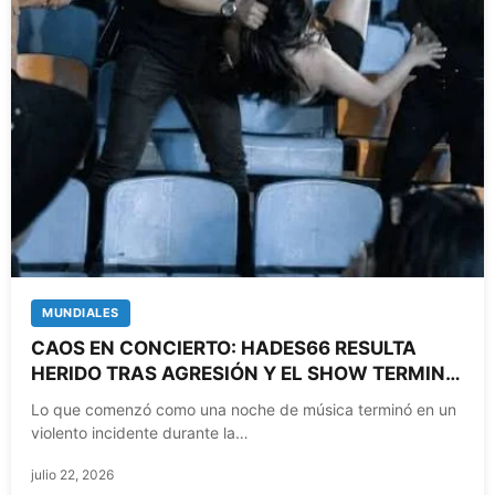
MUNDIALES
CAOS EN CONCIERTO: HADES66 RESULTA
HERIDO TRAS AGRESIÓN Y EL SHOW TERMINA
EN PELEA
Lo que comenzó como una noche de música terminó en un
violento incidente durante la…
julio 22, 2026