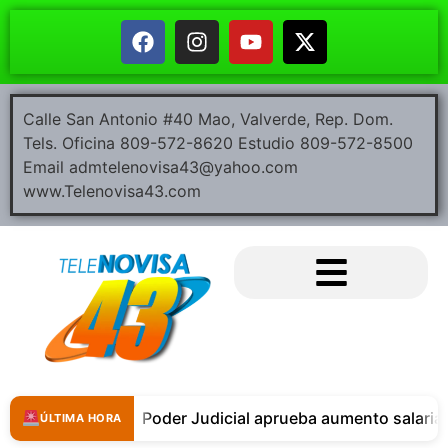
Calle San Antonio #40 Mao, Valverde, Rep. Dom.
Tels. Oficina 809-572-8620 Estudio 809-572-8500
Email admtelenovisa43@yahoo.com
www.Telenovisa43.com
Poder Judicial aprueba aumento salarial
ÚLTIMA HORA