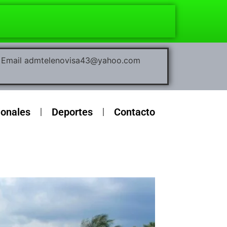
00 Email admtelenovisa43@yahoo.com
ionales
Deportes
Contacto