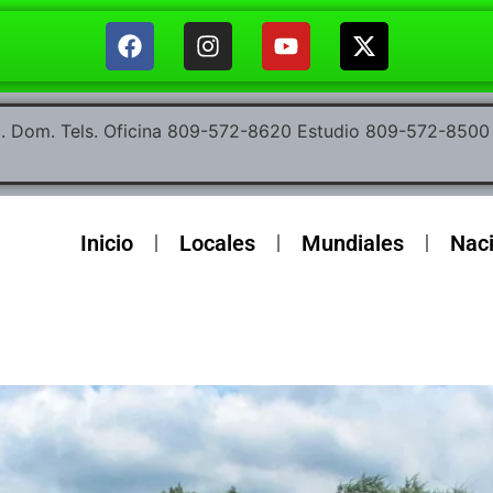
ep. Dom. Tels. Oficina 809-572-8620 Estudio 809-572-85
Inicio
Locales
Mundiales
Nac