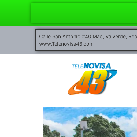
Calle San Antonio #40 Mao, Valverde, R
www.Telenovisa43.com