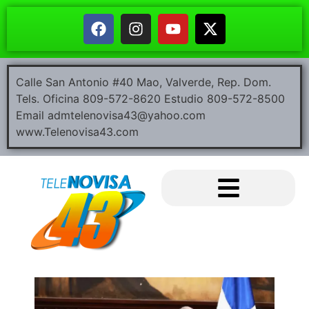
Calle San Antonio #40 Mao, Valverde, Rep. Dom.
Tels. Oficina 809-572-8620 Estudio 809-572-8500
Email admtelenovisa43@yahoo.com
www.Telenovisa43.com