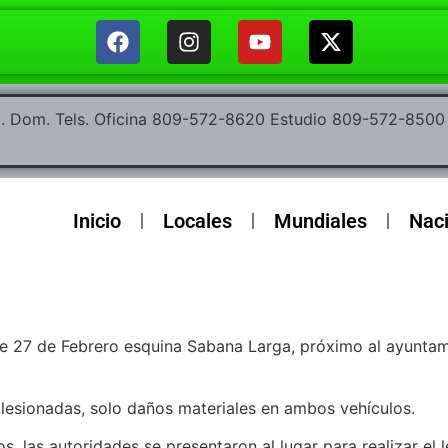
ep. Dom. Tels. Oficina 809-572-8620 Estudio 809-572-85
Inicio
Locales
Mundiales
Nac
alle 27 de Febrero esquina Sabana Larga, próximo al ayunt
lesionadas, solo daños materiales en ambos vehículos.
s, las autoridades se presentaron al lugar para realizar el