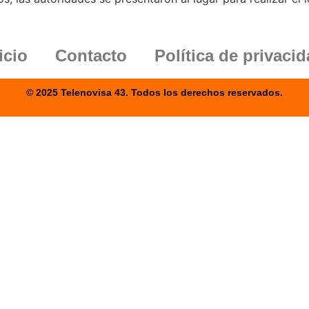
icio
Contacto
Política de privaci
© 2025 Telenovisa 43. Todos los derechos reservados.