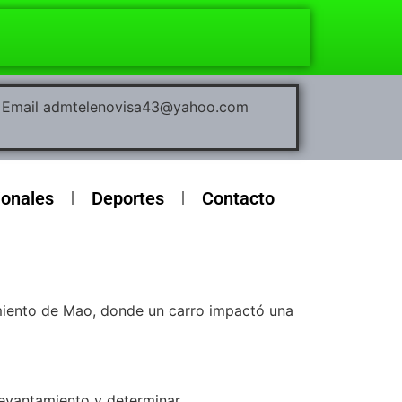
00 Email admtelenovisa43@yahoo.com
ionales
Deportes
Contacto
amiento de Mao, donde un carro impactó una
 levantamiento y determinar