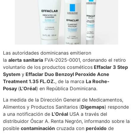
Las autoridades dominicanas emitieron
la
alerta
sanitaria
FVA-2025-0001, ordenando el retiro
voluntario de los productos cosméticos
Effaclar 3 Step
System
y
Effaclar Duo Benzoyl Peroxide Acne
Treatment 1.35 FL.OZ.
, de la marca
La Roche-
Posay
(
L’Oréal
) en República Dominicana.
La medida de la Dirección General de Medicamentos,
Alimentos y Productos Sanitarios (
Digemaps
) responde
a una notificación de
L’Oréal
USA a través del
distribuidor Óscar A. Renta Negrón, informando sobre la
posible
contaminación
cruzada con
peróxido
de