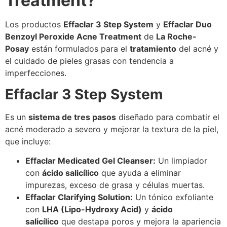
Treatment?
Los productos
Effaclar 3 Step System
y
Effaclar Duo
Benzoyl Peroxide Acne Treatment
de
La Roche-
Posay
están formulados para el
tratamiento
del acné y
el cuidado de pieles grasas con tendencia a
imperfecciones.
Effaclar 3 Step System
Es un
sistema de tres pasos
diseñado para combatir el
acné moderado a severo y mejorar la textura de la piel,
que incluye:
Effaclar Medicated Gel Cleanser:
Un limpiador
con
ácido salicílico
que ayuda a eliminar
impurezas, exceso de grasa y células muertas.
Effaclar Clarifying Solution:
Un tónico exfoliante
con
LHA (Lipo-Hydroxy Acid)
y
ácido
salicílico
que destapa poros y mejora la apariencia