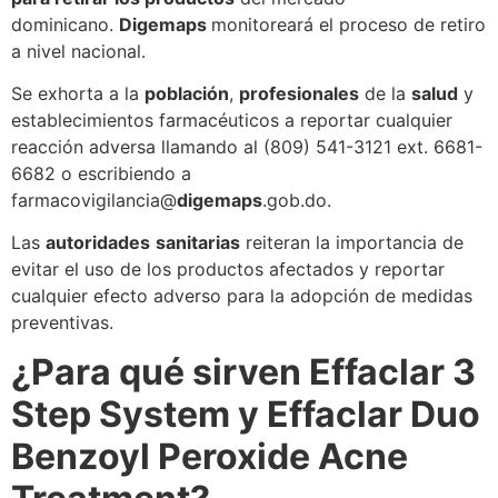
dominicano.
Digemaps
monitoreará el proceso de retiro
a nivel nacional.
Se exhorta a la
población
,
profesionales
de la
salud
y
establecimientos farmacéuticos a reportar cualquier
reacción adversa llamando al (809) 541-3121 ext. 6681-
6682 o escribiendo a
farmacovigilancia@
digemaps
.gob.do.
Las
autoridades
sanitarias
reiteran la importancia de
evitar el uso de los productos afectados y reportar
cualquier efecto adverso para la adopción de medidas
preventivas.
¿Para qué sirven Effaclar 3
Step System y Effaclar Duo
Benzoyl Peroxide Acne