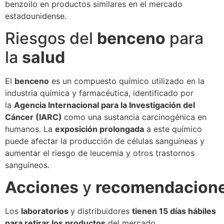
benzoilo en productos similares en el mercado
estadounidense.
Riesgos del
benceno
para
la
salud
El
benceno
es un compuesto químico utilizado en la
industria química y farmacéutica, identificado por
la
Agencia Internacional para la Investigación del
Cáncer (IARC)
como una sustancia carcinogénica en
humanos. La
exposición prolongada
a este químico
puede afectar la producción de células sanguíneas y
aumentar el riesgo de leucemia y otros trastornos
sanguíneos.
Acciones
y
recomendacion
Los
laboratorios
y distribuidores
tienen 15 días hábiles
para retirar los productos
del mercado