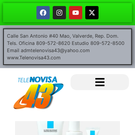
Calle San Antonio #40 Mao, Valverde, Rep. Dom.
Tels. Oficina 809-572-8620 Estudio 809-572-8500
Email admtelenovisa43@yahoo.com
www.Telenovisa43.com