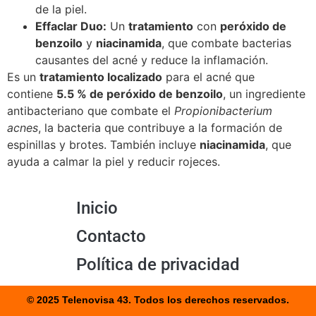
de la piel.
Effaclar Duo:
Un
tratamiento
con
peróxido de
benzoilo
y
niacinamida
, que combate bacterias
causantes del acné y reduce la inflamación.
Es un
tratamiento localizado
para el acné que
contiene
5.5 % de peróxido de benzoilo
, un ingrediente
antibacteriano que combate el
Propionibacterium
acnes
, la bacteria que contribuye a la formación de
espinillas y brotes. También incluye
niacinamida
, que
ayuda a calmar la piel y reducir rojeces.
Inicio
Contacto
Política de privacidad
© 2025 Telenovisa 43. Todos los derechos reservados.