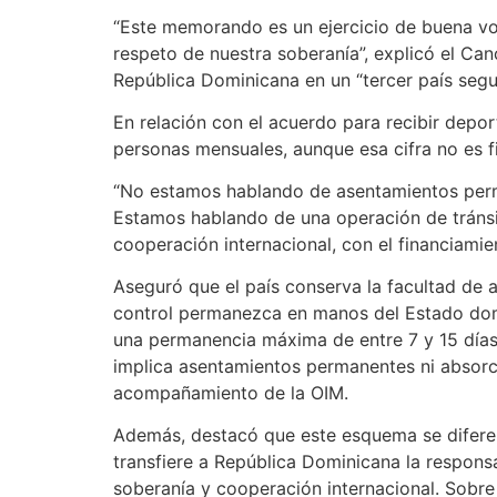
“Este memorando es un ejercicio de buena vo
respeto de nuestra soberanía”, explicó el Canc
República Dominicana en un “tercer país segu
En relación con el acuerdo para recibir depo
personas mensuales, aunque esa cifra no es fi
“No estamos hablando de asentamientos perman
Estamos hablando de una operación de tránsi
cooperación internacional, con el financiamie
Aseguró que el país conserva la facultad de a
control permanezca en manos del Estado domi
una permanencia máxima de entre 7 y 15 días,
implica asentamientos permanentes ni absorci
acompañamiento de la OIM.
Además, destacó que este esquema se difere
transfiere a República Dominicana la responsa
soberanía y cooperación internacional. Sobre 