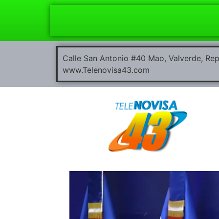
Calle San Antonio #40 Mao, Valverde, R
www.Telenovisa43.com