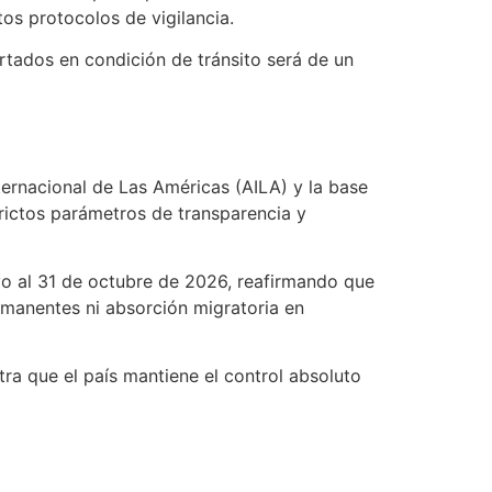
os protocolos de vigilancia.
tados en condición de tránsito será de un
ternacional de Las Américas (AILA) y la base
rictos parámetros de transparencia y
yo al 31 de octubre de 2026, reafirmando que
rmanentes ni absorción migratoria en
tra que el país mantiene el control absoluto