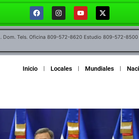
ep. Dom. Tels. Oficina 809-572-8620 Estudio 809-572-85
Inicio
Locales
Mundiales
Nac