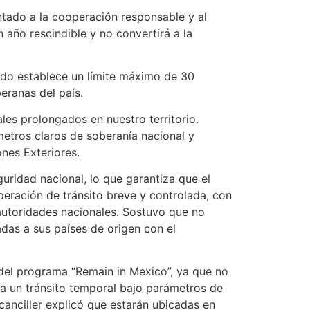
tado a la cooperación responsable y al
n año rescindible y no convertirá a la
ando establece un límite máximo de 30
eranas del país.
es prolongados en nuestro territorio.
etros claros de soberanía nacional y
ones Exteriores.
guridad nacional, lo que garantiza que el
ración de tránsito breve y controlada, con
 autoridades nacionales. Sostuvo que no
das a sus países de origen con el
del programa “Remain in Mexico”, ya que no
a a un tránsito temporal bajo parámetros de
canciller explicó que estarán ubicadas en