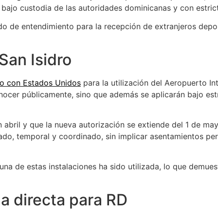
ajo custodia de las autoridades dominicanas y con estrict
o de entendimiento para la recepción de extranjeros depor
San Isidro
o con Estados Unidos
para la utilización del Aeropuerto In
nocer públicamente, sino que además se aplicarán bajo est
 abril y que la nueva autorización se extiende del 1 de ma
ado, temporal y coordinado, sin implicar asentamientos pe
guna de estas instalaciones ha sido utilizada, lo que demues
a directa para RD