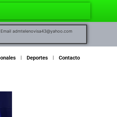
00 Email admtelenovisa43@yahoo.com
ionales
Deportes
Contacto