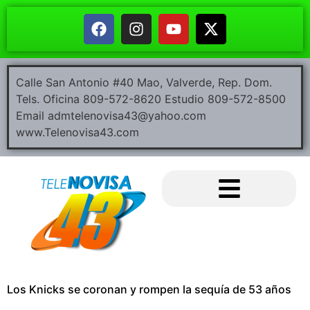
Calle San Antonio #40 Mao, Valverde, Rep. Dom.
Tels. Oficina 809-572-8620 Estudio 809-572-8500
Email admtelenovisa43@yahoo.com
www.Telenovisa43.com
Los Knicks se coronan y rompen la sequía de 53 años