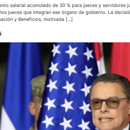
nto salarial acumulado de 30 % para jueces y servidores ju
 los jueces que integran ese órgano de gobierno. La decis
ación y Beneficios, motivada […]
á