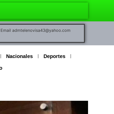
00 Email admtelenovisa43@yahoo.com
Nacionales
Deportes
o