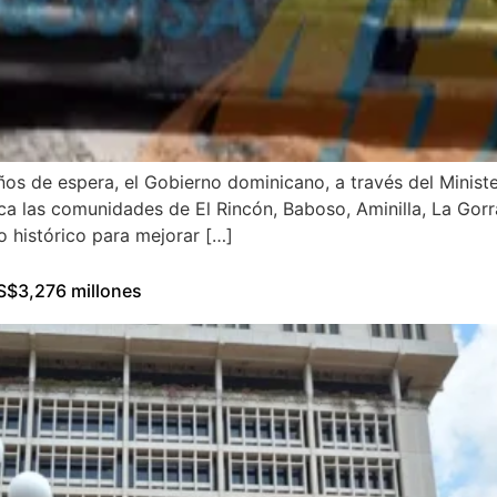
s de espera, el Gobierno dominicano, a través del Minist
ica las comunidades de El Rincón, Baboso, Aminilla, La Gorr
o histórico para mejorar […]
US$3,276 millones