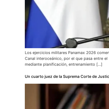
Los ejercicios militares Panamax 2026 comen
Canal interoceáni­co, por el que pasa entre e
mediante planificación, entrenamiento […]
Un cuarto juez de la Suprema Corte de Justic