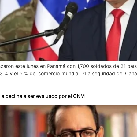
zaron este lunes en Panamá con 1,700 soldados de 21 paíse
l 3 % y el 5 % del comercio mundial. «La seguridad del Can
ia declina a ser evaluado por el CNM