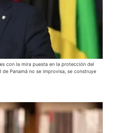
s con la mira puesta en la protección del
al de Panamá no se improvisa, se ­construye