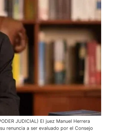
 (PODER JUDICIAL) El juez Manuel Herrera
 su renuncia a ser evaluado por el Consejo