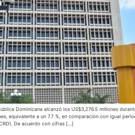
República Dominicana alcanzó los US$3,276.5 millones durant
s, equivalente a un 7.7 %, en comparación con igual períod
CRD). De acuerdo con cifras […]