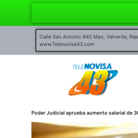
Calle San Antonio #40 Mao, Valverde, R
www.Telenovisa43.com
Poder Judicial aprueba aumento salarial de 3