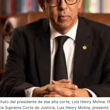
tituto del presidente de esa alta corte, Luis Henry Molina.
 la Suprema Corte de Justicia, Luis Henry Molina, presentó