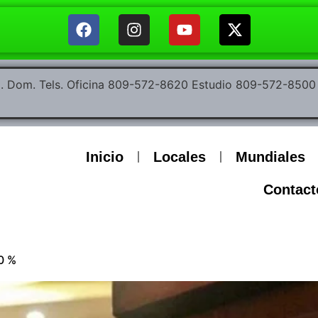
ep. Dom. Tels. Oficina 809-572-8620 Estudio 809-572-85
Inicio
Locales
Mundiales
Contact
0 %