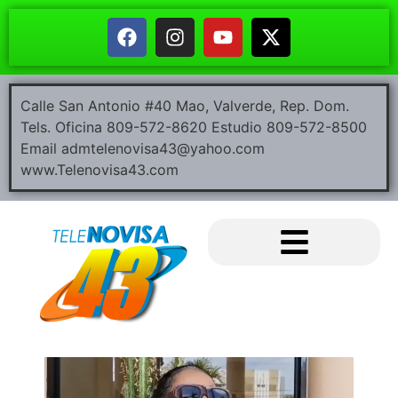
Calle San Antonio #40 Mao, Valverde, Rep. Dom.
Tels. Oficina 809-572-8620 Estudio 809-572-8500
Email admtelenovisa43@yahoo.com
www.Telenovisa43.com