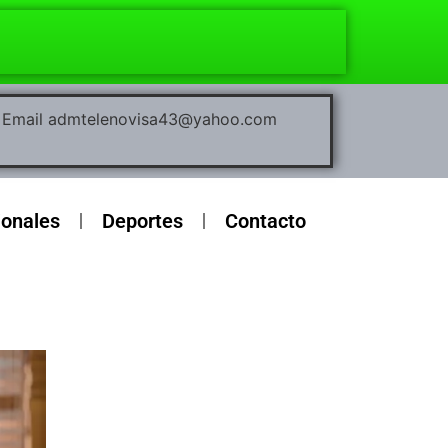
00 Email admtelenovisa43@yahoo.com
ionales
Deportes
Contacto