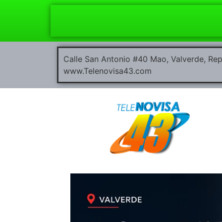
Calle San Antonio #40 Mao, Valverde, R
www.Telenovisa43.com