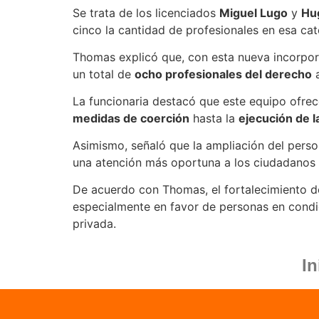
Se trata de los licenciados
Miguel Lugo
y
Hu
cinco la cantidad de profesionales en esa cat
Thomas explicó que, con esta nueva incorpor
un total de
ocho profesionales del derecho
a
La funcionaria destacó que este equipo ofrec
medidas de coerción
hasta la
ejecución de l
Asimismo, señaló que la ampliación del person
una atención más oportuna a los ciudadanos qu
De acuerdo con Thomas, el fortalecimiento de
especialmente en favor de personas en condic
privada.
In