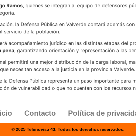
go Ramos
, quienes se integran al equipo de defensores púb
egoría.
ación, la Defensa Pública en Valverde contará además con
l servicio de la población.
erá acompañamiento jurídico en las distintas etapas del pr
a pena
, garantizando orientación y representación a las per
al permitirá una mejor distribución de la carga laboral, m
e necesitan acceso a la justicia en la provincia Valverde.
 la Defensa Pública representa un paso importante para mejo
ión de vulnerabilidad o que no cuentan con los recursos n
icio
Contacto
Política de privaci
© 2025 Telenovisa 43. Todos los derechos reservados.