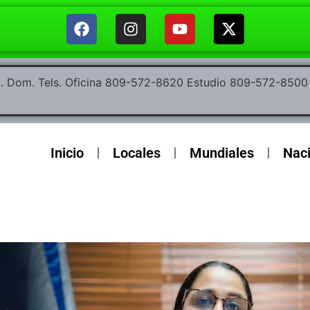
ep. Dom. Tels. Oficina 809-572-8620 Estudio 809-572-85
Inicio
Locales
Mundiales
Nac