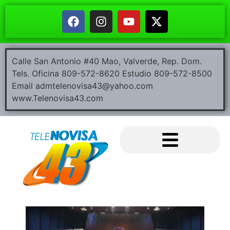
Calle San Antonio #40 Mao, Valverde, Rep. Dom.
Tels. Oficina 809-572-8620 Estudio 809-572-8500
Email admtelenovisa43@yahoo.com
www.Telenovisa43.com