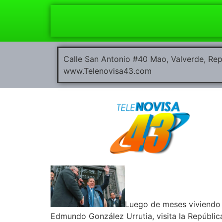
Calle San Antonio #40 Mao, Valverde, R
www.Telenovisa43.com
Luego de meses viviendo e
Edmundo González Urrutia, visita la Repúblic