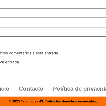
entes comentarios a esta entrada.
va entrada.
icio
Contacto
Política de privaci
© 2025 Telenovisa 43. Todos los derechos reservados.