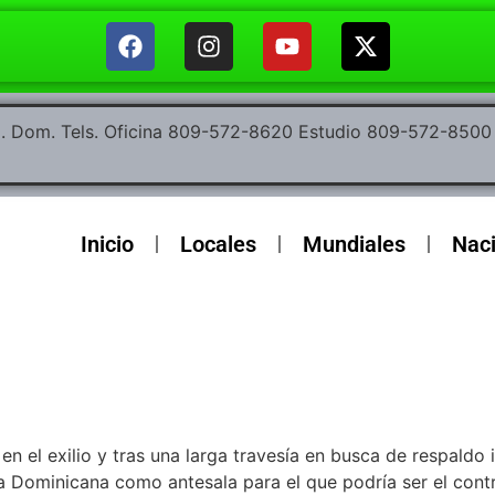
ep. Dom. Tels. Oficina 809-572-8620 Estudio 809-572-85
Inicio
Locales
Mundiales
Nac
n el exilio y tras una larga travesía en busca de respaldo i
a Dominicana como antesala para el que podría ser el contr