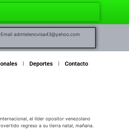
00 Email admtelenovisa43@yahoo.com
ionales
Deportes
Contacto
nternacional, el líder opositor venezolano
overtido regreso a su tierra natal, mañana.