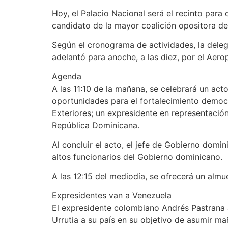
Hoy, el Palacio Nacional será el recinto para
candidato de la mayor coalición opositora de
Según el cronograma de actividades, la deleg
adelantó para anoche, a las diez, por el Aero
Agenda
A las 11:10 de la mañana, se celebrará un act
oportunidades para el fortalecimiento democr
Exteriores; un expresidente en representaci
República Dominicana.
Al concluir el acto, el jefe de Gobierno do
altos funcionarios del Gobierno dominicano.
A las 12:15 del mediodía, se ofrecerá un almu
Expresidentes van a Venezuela
El expresidente colombiano Andrés Pastrana
Urrutia a su país en su objetivo de asumir ma