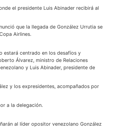
nde el presidente Luis Abinader recibirá al
nunció que la llegada de González Urrutia se
Copa Airlines.
o estará centrado en los desafíos y
oberto Álvarez, ministro de Relaciones
enezolano y Luis Abinader, presidente de
zález y los expresidentes, acompañados por
or a la delegación.
arán al líder opositor venezolano González