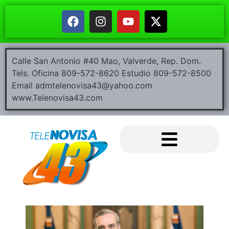
Calle San Antonio #40 Mao, Valverde, Rep. Dom.
Tels. Oficina 809-572-8620 Estudio 809-572-8500
Email admtelenovisa43@yahoo.com
www.Telenovisa43.com