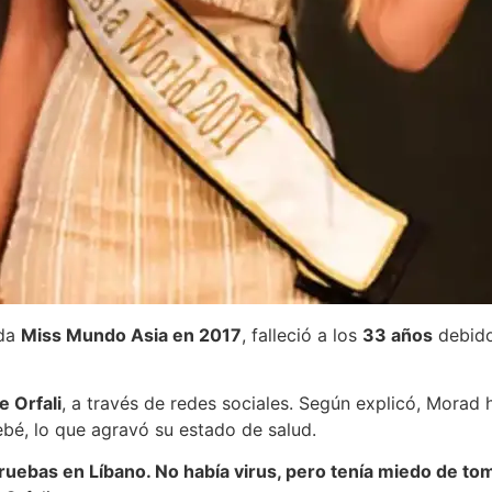
ada
Miss Mundo Asia en 2017
, falleció a los
33 años
debido
e Orfali
, a través de redes sociales. Según explicó, Mora
ebé, lo que agravó su estado de salud.
 pruebas en Líbano. No había virus, pero tenía miedo de to