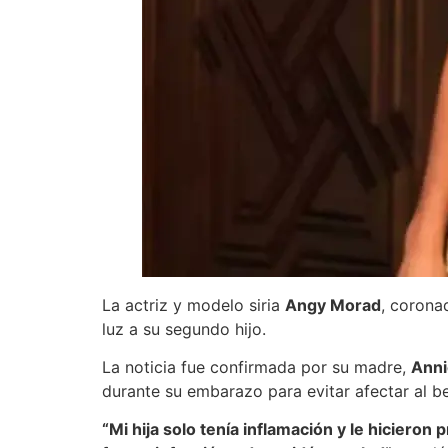
La actriz y modelo siria
Angy Morad
, coron
luz a su segundo hijo.
La noticia fue confirmada por su madre,
Anni
durante su embarazo para evitar afectar al b
“Mi hija solo tenía inflamación y le hicieron