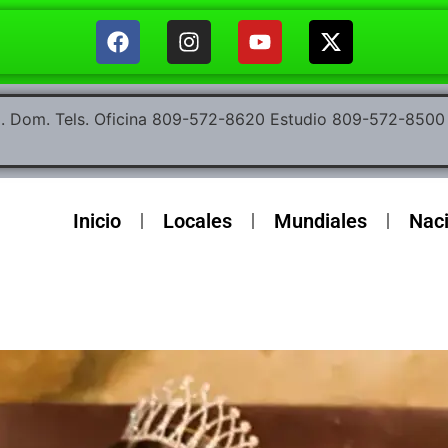
ep. Dom. Tels. Oficina 809-572-8620 Estudio 809-572-85
Inicio
Locales
Mundiales
Nac