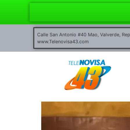
Calle San Antonio #40 Mao, Valverde, R
www.Telenovisa43.com