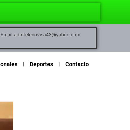
00 Email admtelenovisa43@yahoo.com
ionales
Deportes
Contacto