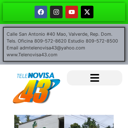
Calle San Antonio #40 Mao, Valverde, Rep. Dom.
Tels. Oficina 809-572-8620 Estudio 809-572-8500
Email admtelenovisa43@yahoo.com
www.Telenovisa43.com