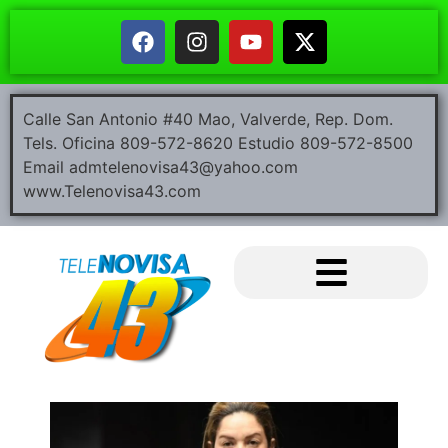
Calle San Antonio #40 Mao, Valverde, Rep. Dom.
Tels. Oficina 809-572-8620 Estudio 809-572-8500
Email admtelenovisa43@yahoo.com
www.Telenovisa43.com