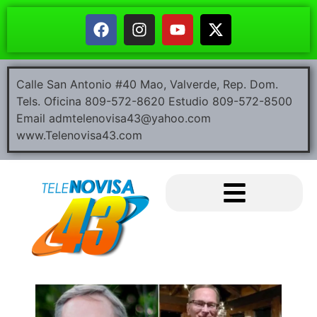
Calle San Antonio #40 Mao, Valverde, Rep. Dom.
Tels. Oficina 809-572-8620 Estudio 809-572-8500
Email admtelenovisa43@yahoo.com
www.Telenovisa43.com