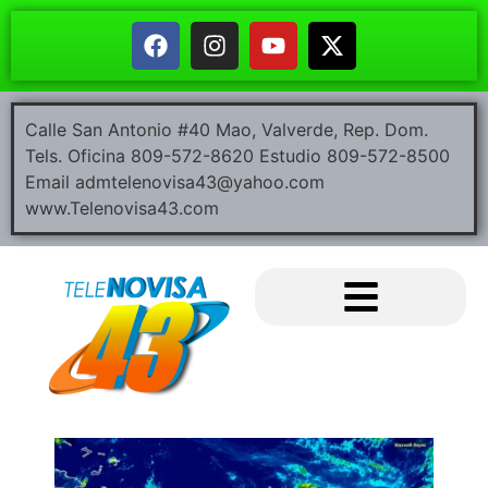
Calle San Antonio #40 Mao, Valverde, Rep. Dom.
Tels. Oficina 809-572-8620 Estudio 809-572-8500
Email admtelenovisa43@yahoo.com
www.Telenovisa43.com