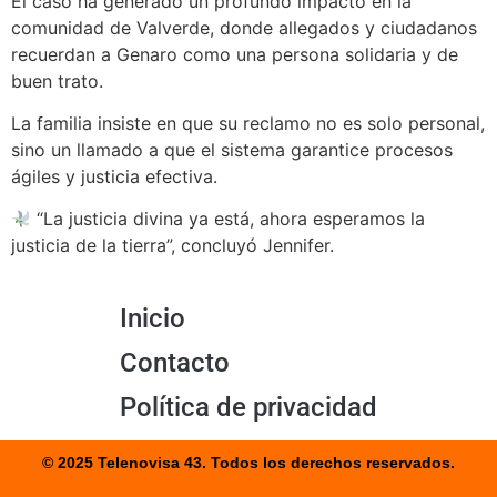
El caso ha generado un profundo impacto en la
comunidad de Valverde, donde allegados y ciudadanos
recuerdan a Genaro como una persona solidaria y de
buen trato.
La familia insiste en que su reclamo no es solo personal,
sino un llamado a que el sistema garantice procesos
ágiles y justicia efectiva.
“La justicia divina ya está, ahora esperamos la
justicia de la tierra”, concluyó Jennifer.
Inicio
Contacto
Política de privacidad
© 2025 Telenovisa 43. Todos los derechos reservados.