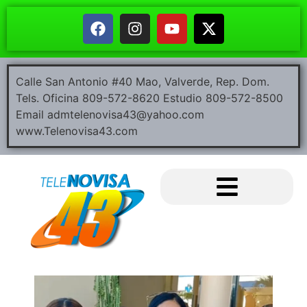
Calle San Antonio #40 Mao, Valverde, Rep. Dom.
Tels. Oficina 809-572-8620 Estudio 809-572-8500
Email admtelenovisa43@yahoo.com
www.Telenovisa43.com