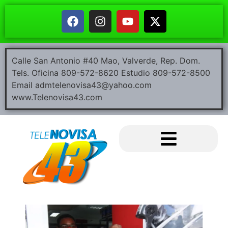
Calle San Antonio #40 Mao, Valverde, Rep. Dom.
Tels. Oficina 809-572-8620 Estudio 809-572-8500
Email admtelenovisa43@yahoo.com
www.Telenovisa43.com