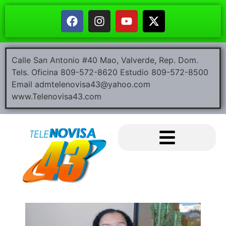
Calle San Antonio #40 Mao, Valverde, Rep. Dom.
Tels. Oficina 809-572-8620 Estudio 809-572-8500
Email admtelenovisa43@yahoo.com
www.Telenovisa43.com