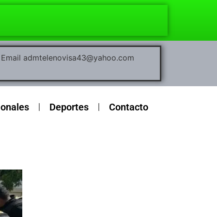
00 Email admtelenovisa43@yahoo.com
ionales
Deportes
Contacto