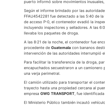
puerto informó sobre movimientos inusuales, 
Según el informe brindado por las autoridade
FFAU4542281 fue detectado a las 5:40 de la 
de acceso P-0, el contenedor evadió la inspec
incluyendo inspectores y selladores. A las 6:
llevaba los paquetes de droga.
A las 8:21 de la noche, el contenedor fue en
procedente de
Guatemala
con bananos dest
intervención de las autoridades interrumpió 
Para facilitar la transferencia de la droga, 
encapuchados secuestraron a un camionero par
una verja perimetral.
El camión utilizado para transportar el cont
trayecto hasta una propiedad cercana al puer
empresa
GWG
TRANSPORT
, fue identifica
El Ministerio Público también incautó vehícu