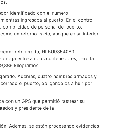
dos.
edor identificado con el número
entras ingresaba al puerto. En el control
la complicidad de personal del puerto,
 como un retorno vacío, aunque en su interior
ntenedor refrigerado, HLBU9354083,
 la droga entre ambos contenedores, pero la
 9,889 kilogramos.
efrigerado. Además, cuatro hombres armados y
cerrado el puerto, obligándolos a huir por
ba con un GPS que permitió rastrear su
utados y presidente de la
ción. Además, se están procesando evidencias