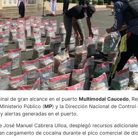
inal de gran alcance en el puerto
Multimodal
Caucedo
, R
Ministerio Público (
MP
) y la Dirección Nacional de Control
y alertas generadas en el puerto.
te José Manuel Cabrera Ulloa, desplegó recursos adicionales
gran cargamento de cocaína durante el pico comercial de dic