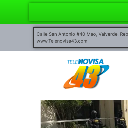
Calle San Antonio #40 Mao, Valverde, R
www.Telenovisa43.com