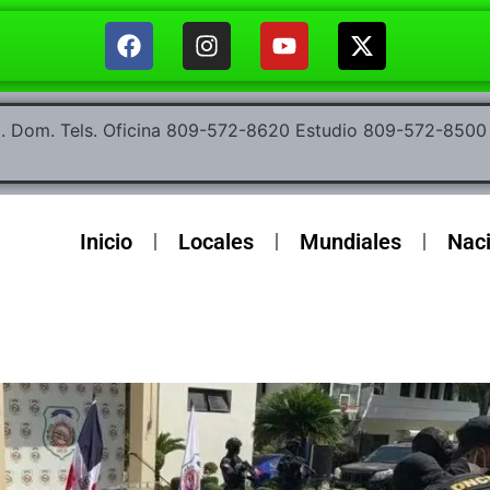
ep. Dom. Tels. Oficina 809-572-8620 Estudio 809-572-85
Inicio
Locales
Mundiales
Nac