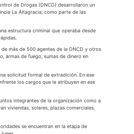
 Control de Drogas (DNCD) desarrollaron un
incia La Altagracia, como parte de las
 una estructura criminal que operaba desde
ápidas.
ón de más de 500 agentes de la DNCD y otros
jo, armas de fuego, sumas de dinero en
na solicitud formal de extradición. En ese
nfrente los cargos que le atribuyen en ese
suntos integrantes de la organización como a
ran viviendas, solares, plazas comerciales,
toridades se encuentran en la etapa de
 lunes.