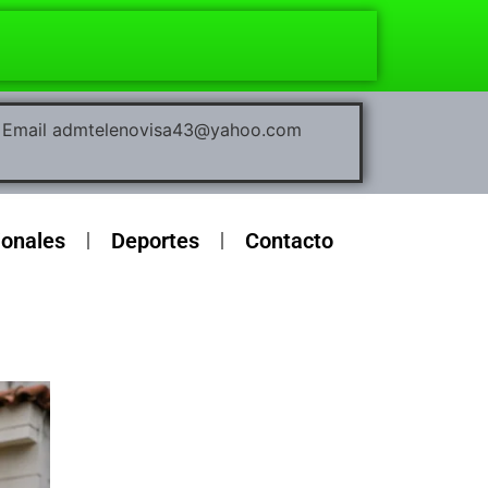
00 Email admtelenovisa43@yahoo.com
ionales
Deportes
Contacto