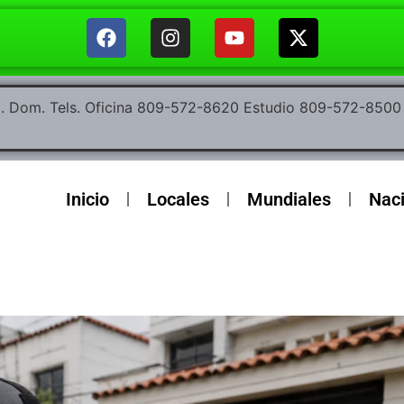
ep. Dom. Tels. Oficina 809-572-8620 Estudio 809-572-85
Inicio
Locales
Mundiales
Nac