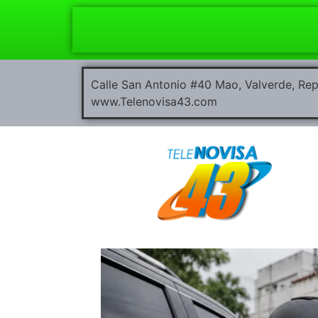
Calle San Antonio #40 Mao, Valverde, R
www.Telenovisa43.com