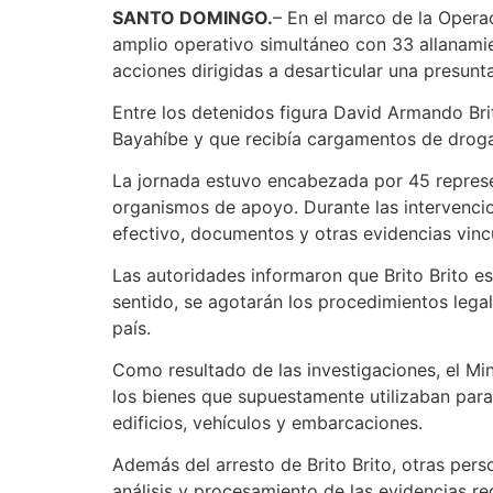
SANTO DOMINGO.
– En el marco de la Opera
amplio operativo simultáneo con 33 allanamie
acciones dirigidas a desarticular una presunt
Entre los detenidos figura David Armando Bri
Bayahíbe y que recibía cargamentos de drog
La jornada estuvo encabezada por 45 represe
organismos de apoyo. Durante las intervencio
efectivo, documentos y otras evidencias vinc
Las autoridades informaron que Brito Brito es
sentido, se agotarán los procedimientos lega
país.
Como resultado de las investigaciones, el Mi
los bienes que supuestamente utilizaban para o
edificios, vehículos y embarcaciones.
Además del arresto de Brito Brito, otras per
análisis y procesamiento de las evidencias re