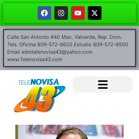
Calle San Antonio #40 Mao, Valverde, Rep. Dom.
Tels. Oficina 809-572-8620 Estudio 809-572-8500
Email admtelenovisa43@yahoo.com
www.Telenovisa43.com