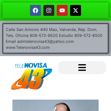
Calle San Antonio #40 Mao, Valverde, Rep. Dom.
Tels. Oficina 809-572-8620 Estudio 809-572-8500
Email admtelenovisa43@yahoo.com
www.Telenovisa43.com