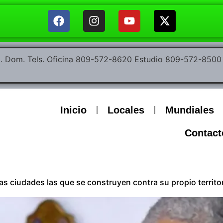
ep. Dom. Tels. Oficina 809-572-8620 Estudio 809-572-85
Inicio
Locales
Mundiales
Contact
 las ciudades las que se construyen contra su propio territo