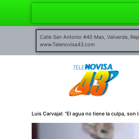
Calle San Antonio #40 Mao, Valverde, R
www.Telenovisa43.com
Luis Carvajal: “El agua no tiene la culpa, son