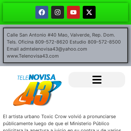
Calle San Antonio #40 Mao, Valverde, Rep. Dom.
Tels. Oficina 809-572-8620 Estudio 809-572-8500
Email admtelenovisa43@yahoo.com
www.Telenovisa43.com
El artista urbano Toxic Crow volvió a pronunciarse
públicamente luego de que el Ministerio Público
solicitara la apertura a juicio en su contra y de varios