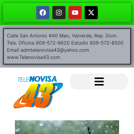
Calle San Antonio #40 Mao, Valverde, Rep. Dom.
Tels. Oficina 809-572-8620 Estudio 809-572-8500
Email admtelenovisa43@yahoo.com
www.Telenovisa43.com