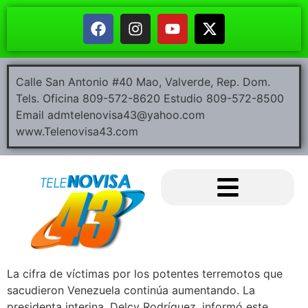
Calle San Antonio #40 Mao, Valverde, Rep. Dom.
Tels. Oficina 809-572-8620 Estudio 809-572-8500
Email admtelenovisa43@yahoo.com
www.Telenovisa43.com
La cifra de víctimas por los potentes terremotos que
sacudieron Venezuela continúa aumentando. La
presidenta interina, Delcy Rodríguez, informó este