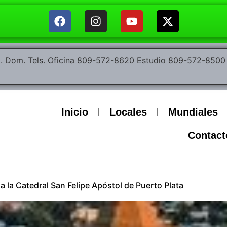
ep. Dom. Tels. Oficina 809-572-8620 Estudio 809-572-85
Inicio
Locales
Mundiales
Contact
a la Catedral San Felipe Apóstol de Puerto Plata