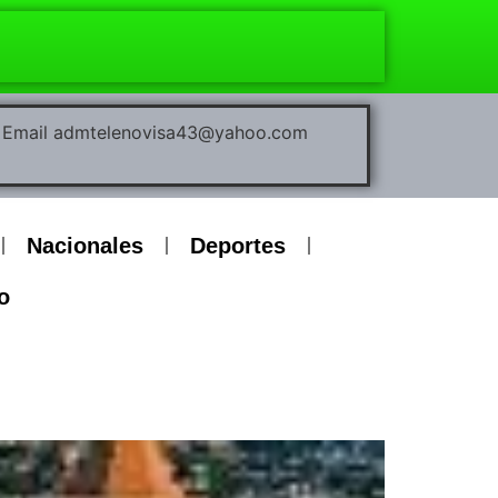
00 Email admtelenovisa43@yahoo.com
Nacionales
Deportes
o