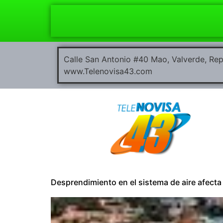
Calle San Antonio #40 Mao, Valverde, R
www.Telenovisa43.com
Desprendimiento en el sistema de aire afecta 