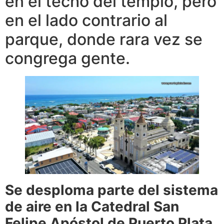
en el techo del templo, pero
en el lado contrario al
parque, donde rara vez se
congrega gente.
Se desploma parte del sistema
de aire en la Catedral San
Felipe Apóstol de Puerto Plata